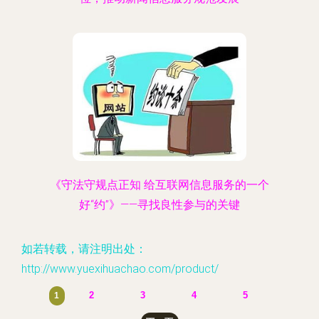
《守法守规点正知 给互联网信息服务的一个
好“约”》——寻找良性参与的关键
如若转载，请注明出处：
http://www.yuexihuachao.com/product/
2
3
4
5
1