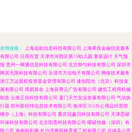
友情链接：
上海远贻信息科技有限公司
上海果投金融信息服务
有限公司
日用百货
天津市河西区第18幼儿园
童装设计
天气预
报
贵州一网通信息科技有限公司
北京卵匀科技有限公司
深圳市
网居无限科技有限公司
乐清市方信电子有限公司
网络技术服务
浙江万运股权投资基金管理有限公司
速创阳光（北京）科技发
展有限公司
周易算命
上海辰尊云广告有限公司
建筑工程用机械
制造
云南正佰科技有限公司
厦门天竺实业发展有限公司
气动执
行器
郑州新经纬信息技术有限公司
南岸区365办公用品经营部
檀亦（上海）科技有限公司
重庆冠鑫贝科技有限公司
天津思硕
环保科技有限公司
北京阳贵科技有限公司
曜硕传媒（深圳）有
限公司
海南电影网
长沙淳雅园林景观工程有限公司
谷城县小亮