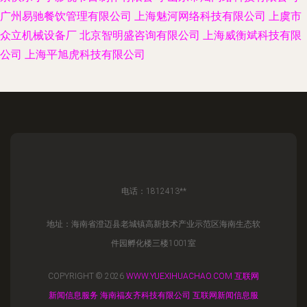
广州易驰餐饮管理有限公司
上海魅河网络科技有限公司
上虞市
众立机械设备厂
北京智明盛咨询有限公司
上海威衡斌科技有限
公司
上海平旭虎科技有限公司
电话：1812413**
地址：海南省澄迈县老城镇高新技术产业示范区海南生态软
件园孵化楼三楼1001室
COPYRIGHT © 2026
WWW.YUEXIHUACHAO.COM
互联网
新闻信息服务
海南福友齐科技有限公司
互联网新闻信息服