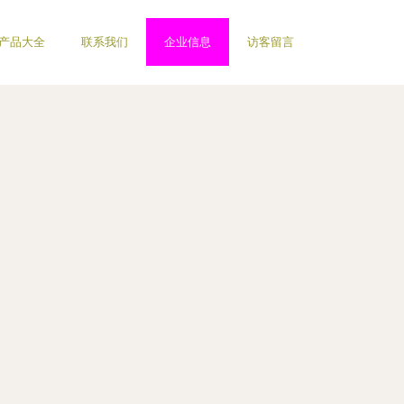
产品大全
联系我们
企业信息
访客留言