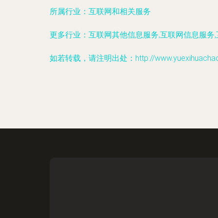
所属行业：
互联网和相关服务
更多行业：
互联网其他信息服务,互联网信息服务
如若转载，请注明出处：http://www.yuexihuachao.co