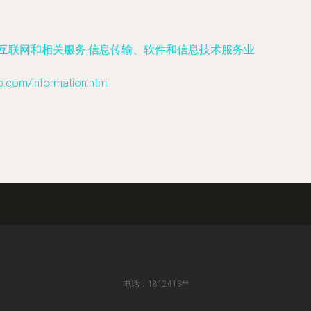
,互联网和相关服务,信息传输、软件和信息技术服务业
m/information.html
电话：1812413**